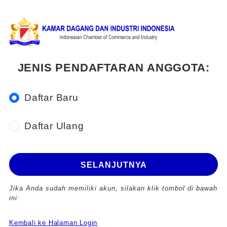
JENIS PENDAFTARAN ANGGOTA:
Daftar Baru
Daftar Ulang
SELANJUTNYA
Jika Anda sudah memiliki akun, silakan klik tombol di bawah
ini:
Kembali ke Halaman Login