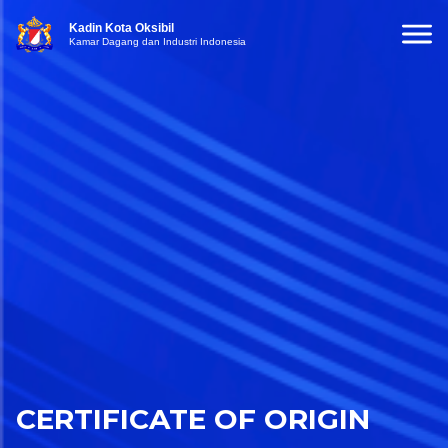
Kadin Kota Oksibil
Kamar Dagang dan Industri Indonesia
CERTIFICATE OF ORIGIN