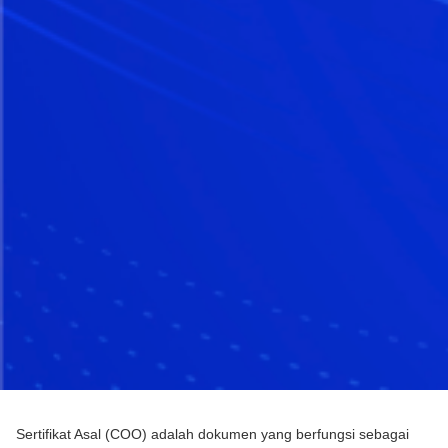
Sertifikat Asal (COO) adalah dokumen yang berfungsi sebagai